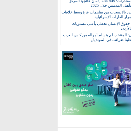
مكافحة المخدرات: 549 حالة إدمان عالجها المركز
هيل المدمنين خلال 2025
د بالانسحاب من تفاهمات غزة وسط خلافات
ار الغارات الإسرائيلية
: حقوق الإنسان تحظى بأعلى مستويات
الأردن
ي: المنتخب لم يتسلم أمواله من كأس العرب
ينا ضرائب في المونديال