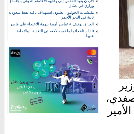
الأردن يعيد القدس إلى واجهة الاهتمام الدولي باجتماع
وزاري في عمّان
مليشيات الحوثيون يعلنون استهداف ناقلة نفط سعودية
ثانية في البحر الأحمر
العراق توقيف 4 عناصر أمنية بتهمة الاعتداء على قاصر
10 أسئلة دائماً ما توجه لأخصائي التغذية... والاجابة
عليها
زير
صفدي،
الأمير