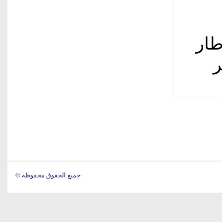
طار
ر
© جميع الحقوق محفوظة