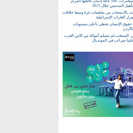
مكافحة المخدرات: 549 حالة إدمان عالجها المركز
هيل المدمنين خلال 2025
د بالانسحاب من تفاهمات غزة وسط خلافات
ار الغارات الإسرائيلية
: حقوق الإنسان تحظى بأعلى مستويات
الأردن
ي: المنتخب لم يتسلم أمواله من كأس العرب
ينا ضرائب في المونديال