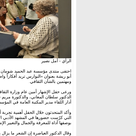
الرأي - أمل نصير
احتفى منتدى مؤسسة عبد الحميد شومان الث
أبو ريشة بعنوان «النوارس تريد أفكاراً 
ومهتمين بالشأن الثقافي.
ورعى حفل الإشهار أمين عام وزارة الثقافة
الدكتور سلطان المعاني، والدكتورة مريم ف
أدار اللقاء مدير المكتبة العامة في المؤس
وأكد المتحدثون خلال الحفل أهمية تجربة أ
التي كرّست حضورها في المشهد الأدبي الأ
بوصفها أداة للمعرفة والجمال والتعبير الإن
وقال الدكتور العياصرة إن الشعر ما يزال 