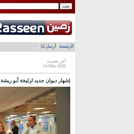
الرئيسية
أرسل لنا
آخر تحديث
14-May-2026
إشهار ديوان جديد لزليخة أبو ريشة