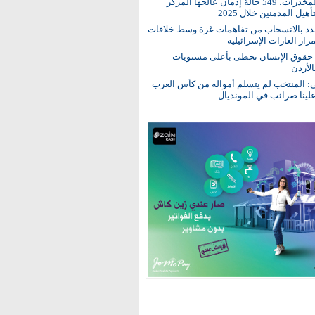
مكافحة المخدرات: 549 حالة إدمان عالجها المركز
هيل المدمنين خلال 2025
د بالانسحاب من تفاهمات غزة وسط خلافات
ار الغارات الإسرائيلية
: حقوق الإنسان تحظى بأعلى مستويات
الأردن
ي: المنتخب لم يتسلم أمواله من كأس العرب
ينا ضرائب في المونديال