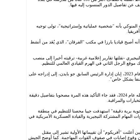
ف عن تفاصيل الدور المنسوب إليه فيها.
المنوكي بأنه "شخصية عملياتية وإستراتيجية"، تولى توجيه
ريقيا.
أصبح قياديا بارزا في مكتب "الفرقان"، الذي يُعَد من أنشط
نيجيري -نقلتها تقارير إعلامية غربية- ترقيته أخيرا إلى منصب
ك موقع الرجل الثاني في الهرم القيادي العالمي للتنظيم.
هذا الصعود المتسارع هو ما دفع واشنطن عام 2023، إبان إدارة الرئيس السابق جو بايدن، إلى إدراجه على
مصنفا بشكل خاص".
ورغم ادعاءات سابقة للجيش النيجيري بقتله عام 2024، فقد جاء التأكيد هذه المرة مصحوبا بتفاصيل دقيقة
خبارات والمراقبة.
ية برية دقيقة" استهدفت جيبا محصنا للتنظيم في منطقة
وات المهام المشتركة النيجيرية والقيادة العسكرية الأمريكية في
أعلنت "أفريكوم" أن تقييماتها الأولية تشير إلى مقتل
ون وقوع إصابات في صفوف القوات المهاجمة. كما أوضح الجيش