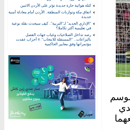
كتلة هوائية حارة جديدة تؤثر على الأردن الاثنين
اتفاق مكة وتوازنات المنطقة.. الأردن أمام معادلة أمنية
جديدة
"الإداري الجديد" لـ"التربية".. كيف سيحدث نقلة نوعية
في تعليمية أكثر تكاملا؟
رصد تداخل الصلاحيات وغياب جهات الفصل
بالنزاعات... "المستقلة للانتخاب": 4 أحزاب عقدت
مؤتمراتها وفق معايير الحاكمية
موسم
دي
معهما