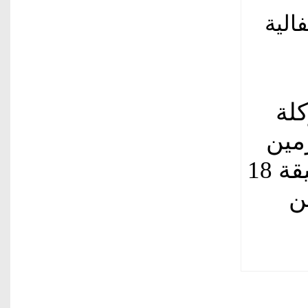
الية
كلة
مين
لوبيز النتيجة بالهدف الثاني في الدقيقة 18
ن