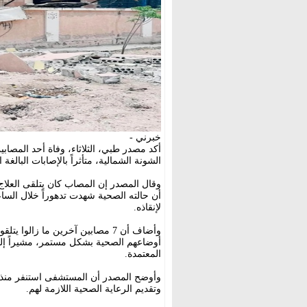
خبرني -
أكد مصدر طبي، الثلاثاء، وفاة أحد المصا
الشونة الشمالية، متأثراً بالإصابات البالغة
وقال المصدر إن المصاب كان يتلقى العلاج 
أن حالته الصحية شهدت تدهوراً خلال الساعا
لإنقاذه.
وأضاف أن 7 مصابين آخرين ما زالو
أوضاعهم الصحية بشكل مستمر، مشيراً إلى 
المعتمدة.
وأوضح المصدر أن المستشفى استنفر منذ وقو
وتقديم الرعاية الصحية اللازمة لهم.