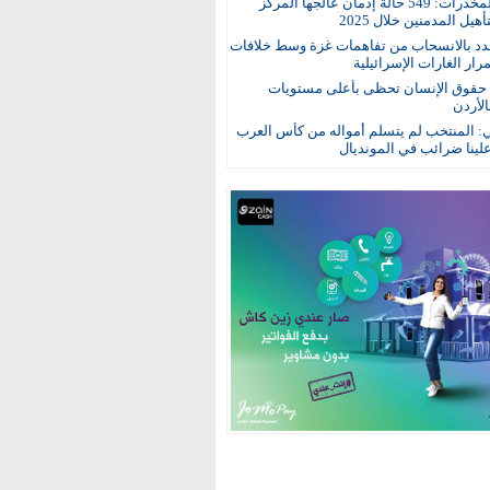
مكافحة المخدرات: 549 حالة إدمان عالجها المركز
هيل المدمنين خلال 2025
د بالانسحاب من تفاهمات غزة وسط خلافات
ار الغارات الإسرائيلية
: حقوق الإنسان تحظى بأعلى مستويات
الأردن
ي: المنتخب لم يتسلم أمواله من كأس العرب
ينا ضرائب في المونديال