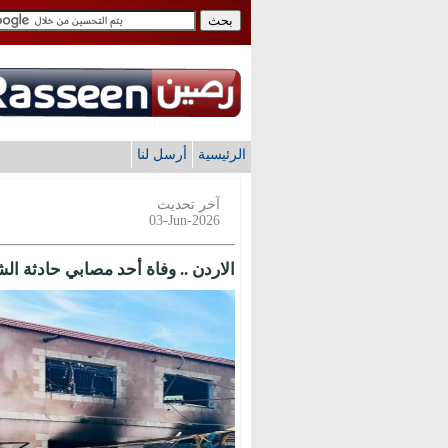
الرئيسية
أرسل لنا
آخر تحديث
03-Jun-2026
الاردن .. وفاة أحد مصابي حادثة الشونة الشمالية و7 آخ