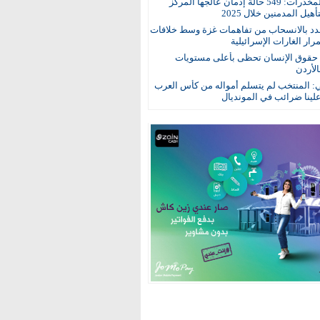
مكافحة المخدرات: 549 حالة إدمان عالجها المركز
هيل المدمنين خلال 2025
د بالانسحاب من تفاهمات غزة وسط خلافات
ار الغارات الإسرائيلية
: حقوق الإنسان تحظى بأعلى مستويات
الأردن
ي: المنتخب لم يتسلم أمواله من كأس العرب
ينا ضرائب في المونديال