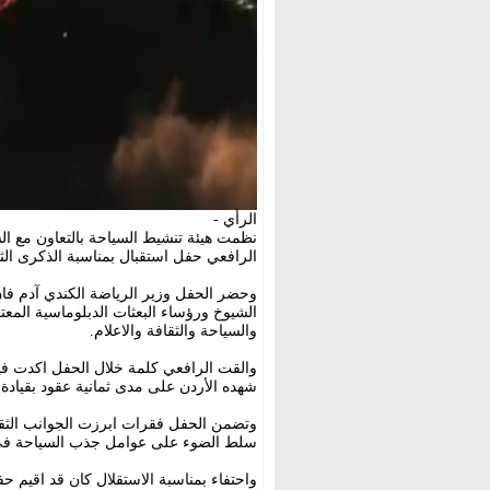
الرأي -
نظمت هيئة تنشيط السياحة بالتعاون مع الس
الرافعي حفل استقبال بمناسبة الذكرى الث
وحضر الحفل وزير الرياضة الكندي آدم ف
الشيوخ ورؤساء البعثات الدبلوماسية المعت
والسياحة والثقافة والاعلام.
والقت الرافعي كلمة خلال الحفل اكدت فيه
شهده الأردن على مدى ثمانية عقود بقيادة جل
وتضمن الحفل فقرات ابرزت الجوانب الثقافي
سلط الضوء على عوامل جذب السياحة في ا
واحتفاء بمناسبة الاستقلال كان قد اقيم حف