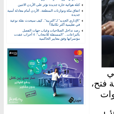
كتلة هوائية حارة جديدة تؤثر على الأردن الاثنين
اتفاق مكة وتوازنات المنطقة.. الأردن أمام معادلة أمنية
جديدة
"الإداري الجديد" لـ"التربية".. كيف سيحدث نقلة نوعية
في تعليمية أكثر تكاملا؟
رصد تداخل الصلاحيات وغياب جهات الفصل
بالنزاعات... "المستقلة للانتخاب": 4 أحزاب عقدت
مؤتمراتها وفق معايير الحاكمية
ي
ة فتح،
وات