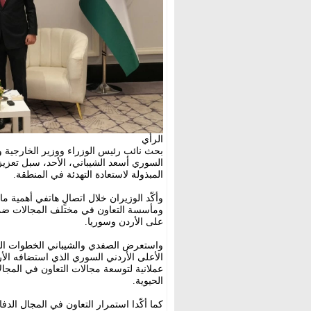
الرأي
بحث نائب رئيس الوزراء ووزير الخارجية و
السوري أسعد الشيباني، الأحد، سبل تعزيز 
المبذولة لاستعادة التهدئة في المنطقة.
وأكّد الوزيران خلال اتصالٍ هاتفي أهمية م
ومأسسة التعاون في مختلف المجالات ضمن ا
على الأردن وسوريا.
واستعرض الصفدي والشيباني الخطوات التي 
عملانية لتوسعة مجالات التعاون في المجالا
الحيوية.
كما أكّدا استمرار التعاون في المجال الدف