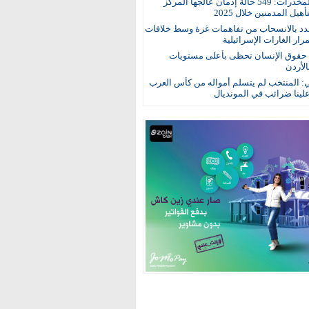
مكافحة المخدرات: 549 حالة إدمان عالجها المركز
هيل المدمنين خلال 2025
د بالانسحاب من تفاهمات غزة وسط خلافات
ار الغارات الإسرائيلية
: حقوق الإنسان تحظى بأعلى مستويات
الأردن
ي: المنتخب لم يتسلم أمواله من كأس العرب
ينا ضرائب في المونديال