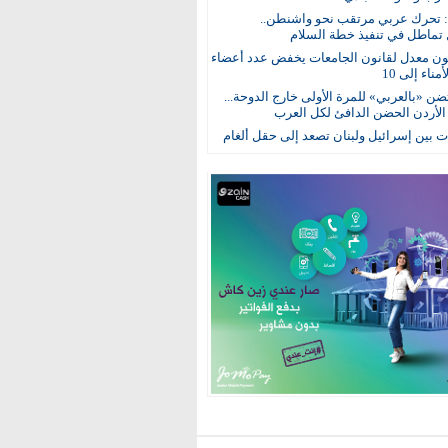
: تحرك عربي مرتقب نحو واشنطن..
 تماطل في تنفيذ خطة السلام
ون معدل لقانون الجامعات يخفض عدد أعضاء
ناء إلى 10
ن «بالعربي» للمرة الأولى خارج الدوحة...
 الأردن الحضن الدافئ لكل العرب
 بين إسرائيل ولبنان تصعد إلى حقل ألغام